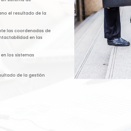
eno el resultado de la
nte las coordenadas de
ntactabilidad en las
 en los sistemas
sultado de la gestión