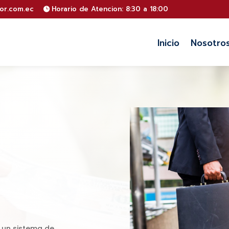
or.com.ec
Horario de Atencion: 8:30 a 18:00
Inicio
Nosotro
e
 un sistema de