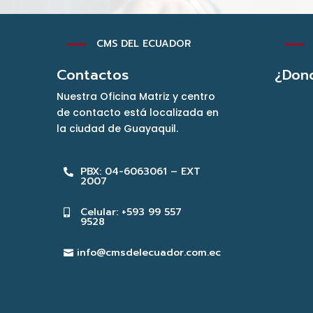
K
K
CMS DEL ECUADOR
Contactos
¿Don
Nuestra Oficina Matriz y centro
de contacto está localizada en
la ciudad de Guayaquil.
PBX: 04-6063061 – EXT

2007
Celular: +593 99 557

9528
info@cmsdelecuador.com.ec
