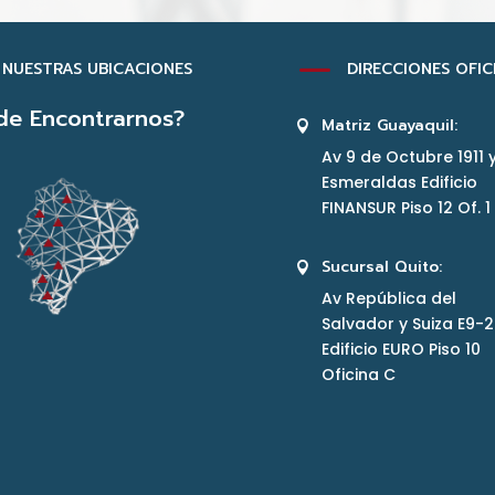
K
NUESTRAS UBICACIONES
DIRECCIONES OFIC
de Encontrarnos?
Matriz Guayaquil:

Av 9 de Octubre 1911 
Esmeraldas Edificio
FINANSUR Piso 12 Of. 1
Sucursal Quito:

Av República del
Salvador y Suiza E9-
Edificio EURO Piso 10
Oficina C