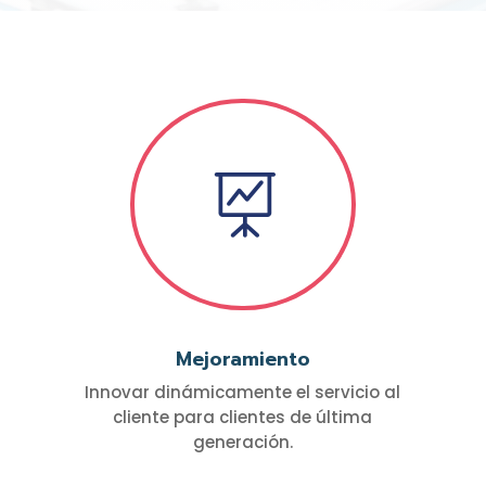

Mejoramiento
Innovar dinámicamente el servicio al
cliente para clientes de última
generación.