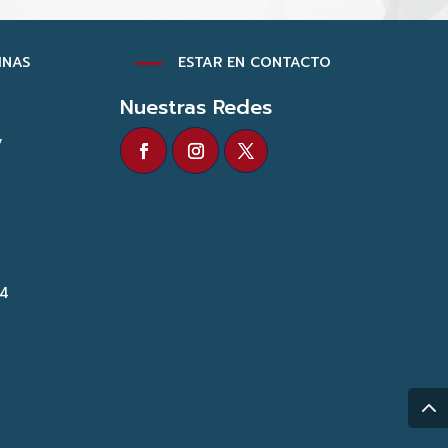
K
INAS
ESTAR EN CONTACTO
Nuestras Redes
y
24