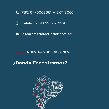
PBX: 04-6063061 – EXT 2007

Celular: +593 99 557 9528

info@cmsdelecuador.com.ec

K
NUESTRAS UBICACIONES
¿Donde Encontrarnos?