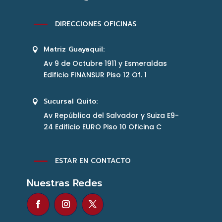
K
DIRECCIONES OFICINAS
Matriz Guayaquil:

Av 9 de Octubre 1911 y Esmeraldas
Edificio FINANSUR Piso 12 Of. 1
Sucursal Quito:

Av República del Salvador y Suiza E9-
24 Edificio EURO Piso 10 Oficina C
K
ESTAR EN CONTACTO
Nuestras Redes